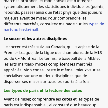
marchés profonds, et mon conseil est d'intégrer
systématiquement les statistiques individuelles (points,
rebonds, passes) ainsi que l'état physique des joueurs
majeurs avant de miser. Pour comprendre les
différents marchés, consultez ma page sur les
types de
paris au basketball
.
Le soccer et les autres disciplines
Le soccer est très suivi au Canada, qu'il s'agisse de la
Premier League, de la Ligue des champions, de la MLS
ou du CF Montréal. Le tennis, le baseball de la MLB et
les arts martiaux mixtes complètent les marchés
appréciés. Mon conseil reste le même : mieux vaut se
spécialiser sur une ou deux disciplines que de
disperser ses mises sur tous les sports à la fois.
Les types de paris et la lecture des cotes
Avant de miser, comprendre les
cotes
et les types de
paris est indispensable. J'ai constaté que beaucoup