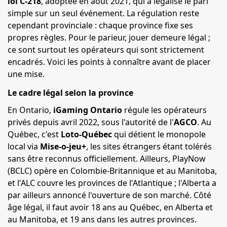
loi C-218
, adoptée en août 2021, qui a légalisé le pari
simple sur un seul événement. La régulation reste
cependant provinciale : chaque province fixe ses
propres règles. Pour le parieur, jouer demeure légal ;
ce sont surtout les opérateurs qui sont strictement
encadrés. Voici les points à connaître avant de placer
une mise.
Le cadre légal selon la province
En Ontario,
iGaming Ontario
régule les opérateurs
privés depuis avril 2022, sous l'autorité de l'
AGCO
. Au
Québec, c'est
Loto-Québec
qui détient le monopole
local via
Mise-o-jeu+
, les sites étrangers étant tolérés
sans être reconnus officiellement. Ailleurs, PlayNow
(BCLC) opère en Colombie-Britannique et au Manitoba,
et l'ALC couvre les provinces de l'Atlantique ; l'Alberta a
par ailleurs annoncé l'ouverture de son marché. Côté
âge légal, il faut avoir 18 ans au Québec, en Alberta et
au Manitoba, et 19 ans dans les autres provinces.