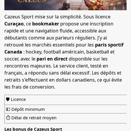
Cazeus Sport mise sur la simplicité. Sous licence
Curaçao
, ce
bookmaker
propose une inscription
rapide et une navigation fluide, accessible aux
débutants comme aux parieurs réguliers. J'y ai
retrouvé les marchés essentiels pour les
paris sportif
Canada
: hockey, football américain, basketball et
soccer, avec le
pari en direct
disponible sur les
rencontres majeures. Le service client, testé en
français, a répondu sans délai excessif. Les dépôts et
retraits s'effectuent en dollars canadiens, ce qui évite
les frais de conversion.
🛡️ Licence
💵 Dépôt minimum
⏱️ Délai de retrait moyen
Les bonus de Cazeus Sport