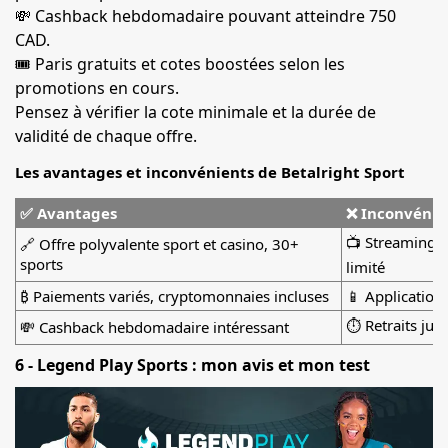
💸 Cashback hebdomadaire pouvant atteindre 750
CAD.
🎟️ Paris gratuits et cotes boostées selon les
promotions en cours.
Pensez à vérifier la cote minimale et la durée de
validité de chaque offre.
Les avantages et inconvénients de Betalright Sport
✅ Avantages
❌ Inconvénie
📺 Streaming 
🔗 Offre polyvalente sport et casino, 30+
sports
limité
₿ Paiements variés, cryptomonnaies incluses
📱 Application
⏱️ Retraits ju
💸 Cashback hebdomadaire intéressant
6 - Legend Play Sports : mon avis et mon test