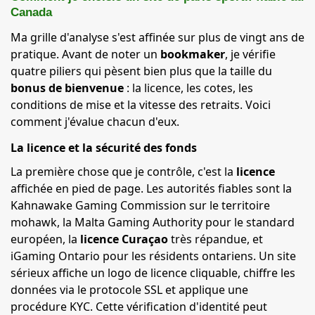
Canada
Ma grille d'analyse s'est affinée sur plus de vingt ans de
pratique. Avant de noter un
bookmaker
, je vérifie
quatre piliers qui pèsent bien plus que la taille du
bonus de bienvenue
: la licence, les cotes, les
conditions de mise et la vitesse des retraits. Voici
comment j'évalue chacun d'eux.
La licence et la sécurité des fonds
La première chose que je contrôle, c'est la
licence
affichée en pied de page. Les autorités fiables sont la
Kahnawake Gaming Commission sur le territoire
mohawk, la Malta Gaming Authority pour le standard
européen, la
licence Curaçao
très répandue, et
iGaming Ontario pour les résidents ontariens. Un site
sérieux affiche un logo de licence cliquable, chiffre les
données via le protocole SSL et applique une
procédure KYC. Cette vérification d'identité peut