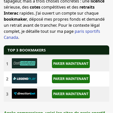
tapageur, mais à trois choses concrètes : une
licence
sérieuse, des
cotes
compétitives et des
retraits
Interac
rapides. J'ai ouvert un compte sur chaque
bookmaker
, déposé mes propres fonds et demandé
un retrait avant de trancher. Pour le contexte légal
complet, je détaille tout sur ma page
paris sportifs
Canada
.
TOP 3 BOOKMAKERS
1
PARIER MAINTENANT
2
PARIER MAINTENANT
3
PARIER MAINTENANT