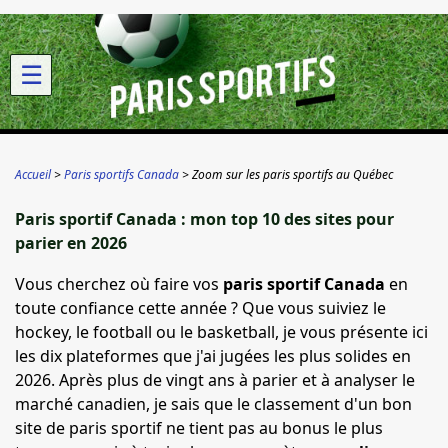
☰
Accueil
Paris sportifs Canada
Zoom sur les paris sportifs au Québec
Paris sportif Canada : mon top 10 des sites pour
parier en 2026
Vous cherchez où faire vos
paris sportif Canada
en
toute confiance cette année ? Que vous suiviez le
hockey, le football ou le basketball, je vous présente ici
les dix plateformes que j'ai jugées les plus solides en
2026. Après plus de vingt ans à parier et à analyser le
marché canadien, je sais que le classement d'un bon
site de paris sportif ne tient pas au bonus le plus