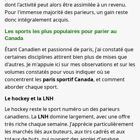
dont l'activité peut alors être assimilée à un revenu.
Pour l'immense majorité des parieurs, un gain reste
donc intégralement acquis.
Les sports les plus populaires pour parier au
Canada
Étant Canadien et passionné de paris, j'ai constaté que
certaines disciplines attirent bien plus de mises que
d'autres. Je m'appuie ici sur mes observations et sur les
volumes constatés pour vous indiquer où se
concentrent les
paris sportif Canada
, et comment
aborder chaque sport.
Le hockey et la LNH
Le hockey reste le sport numéro un des parieurs
canadiens. La
LNH
domine largement, avec une offre
très riche chaque semaine. J'apprécie particulièrement
les marchés liés aux buteurs, aux tirs cadrés et aux
totaux de buts, qui ouvrent des angles d'analyse