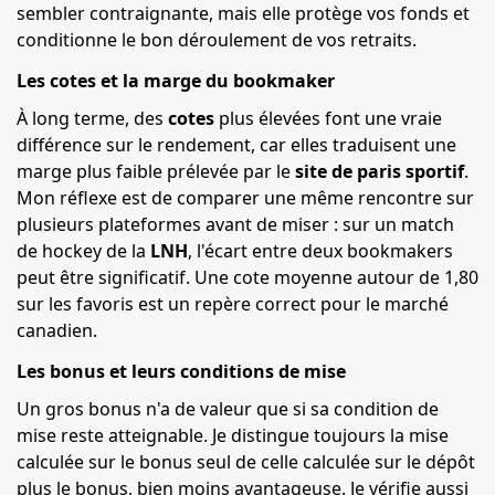
sembler contraignante, mais elle protège vos fonds et
conditionne le bon déroulement de vos retraits.
Les cotes et la marge du bookmaker
À long terme, des
cotes
plus élevées font une vraie
différence sur le rendement, car elles traduisent une
marge plus faible prélevée par le
site de paris sportif
.
Mon réflexe est de comparer une même rencontre sur
plusieurs plateformes avant de miser : sur un match
de hockey de la
LNH
, l'écart entre deux bookmakers
peut être significatif. Une cote moyenne autour de 1,80
sur les favoris est un repère correct pour le marché
canadien.
Les bonus et leurs conditions de mise
Un gros bonus n'a de valeur que si sa condition de
mise reste atteignable. Je distingue toujours la mise
calculée sur le bonus seul de celle calculée sur le dépôt
plus le bonus, bien moins avantageuse. Je vérifie aussi