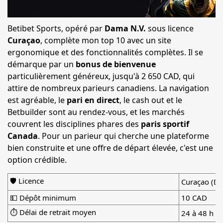
Betibet Sports, opéré par
Dama N.V.
sous licence
Curaçao
, complète mon top 10 avec un site
ergonomique et des fonctionnalités complètes. Il se
démarque par un
bonus de bienvenue
particulièrement généreux, jusqu'à 2 650 CAD, qui
attire de nombreux parieurs canadiens. La navigation
est agréable, le
pari en direct
, le cash out et le
Betbuilder sont au rendez-vous, et les marchés
couvrent les disciplines phares des
paris sportif
Canada
. Pour un parieur qui cherche une plateforme
bien construite et une offre de départ élevée, c'est une
option crédible.
🛡️ Licence
Curaçao (Da
💵 Dépôt minimum
10 CAD
⏱️ Délai de retrait moyen
24 à 48 h