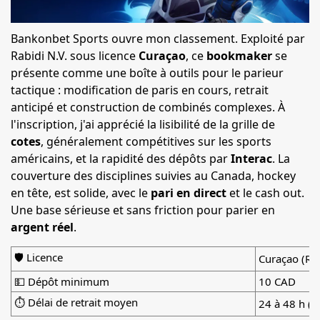
Bankonbet Sports ouvre mon classement. Exploité par
Rabidi N.V. sous licence
Curaçao
, ce
bookmaker
se
présente comme une boîte à outils pour le parieur
tactique : modification de paris en cours, retrait
anticipé et construction de combinés complexes. À
l'inscription, j'ai apprécié la lisibilité de la grille de
cotes
, généralement compétitives sur les sports
américains, et la rapidité des dépôts par
Interac
. La
couverture des disciplines suivies au Canada, hockey
en tête, est solide, avec le
pari en direct
et le cash out.
Une base sérieuse et sans friction pour parier en
argent réel
.
🛡️ Licence
Curaçao (Rab
💵 Dépôt minimum
10 CAD
⏱️ Délai de retrait moyen
24 à 48 h (I